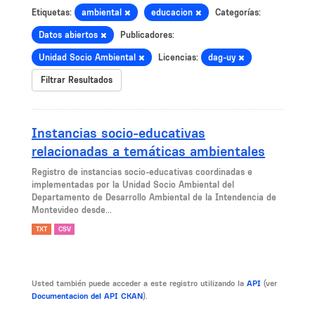
Etiquetas:
ambiental
educacion
Categorías:
Datos abiertos
Publicadores:
Unidad Socio Ambiental
Licencias:
dag-uy
Filtrar Resultados
Instancias socio-educativas
relacionadas a temáticas ambientales
Registro de instancias socio-educativas coordinadas e
implementadas por la Unidad Socio Ambiental del
Departamento de Desarrollo Ambiental de la Intendencia de
Montevideo desde...
TXT
CSV
Usted también puede acceder a este registro utilizando la
API
(ver
Documentacion del API CKAN
).