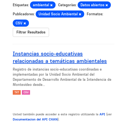
Etiquetas:
ambiental
Categorías:
Datos abiertos
Publicadores:
Unidad Socio Ambiental
Formatos:
CSV
Filtrar Resultados
Instancias socio-educativas
relacionadas a temáticas ambientales
Registro de instancias socio-educativas coordinadas e
implementadas por la Unidad Socio Ambiental del
Departamento de Desarrollo Ambiental de la Intendencia de
Montevideo desde...
TXT
CSV
Usted también puede acceder a este registro utilizando la
API
(ver
Documentacion del API CKAN
).