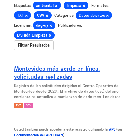
Etiquetas:
ambiental
limpieza
Formatos:
TXT
CSV
Categorías:
Datos abiertos
Licencias:
dag-uy
Publicadores:
División Limpieza
Filtrar Resultados
Montevideo más verde en línea:
solicitudes realizadas
Registro de las solicitudes dirigidas al Centro Operativo de
Montevideo desde 2023.. El archivo de datos (.csv) del año
corriente se actualiza a comienzos de cada mes. Los datos...
TXT
CSV
Usted también puede acceder a este registro utilizando la
API
(ver
Documentacion del API CKAN
).