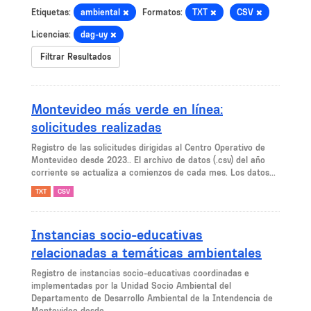
Etiquetas:
ambiental
Formatos:
TXT
CSV
Licencias:
dag-uy
Filtrar Resultados
Montevideo más verde en línea:
solicitudes realizadas
Registro de las solicitudes dirigidas al Centro Operativo de
Montevideo desde 2023.. El archivo de datos (.csv) del año
corriente se actualiza a comienzos de cada mes. Los datos...
TXT
CSV
Instancias socio-educativas
relacionadas a temáticas ambientales
Registro de instancias socio-educativas coordinadas e
implementadas por la Unidad Socio Ambiental del
Departamento de Desarrollo Ambiental de la Intendencia de
Montevideo desde...