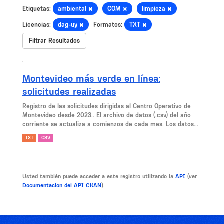
Etiquetas:
ambiental
COM
limpieza
Licencias:
dag-uy
Formatos:
TXT
Filtrar Resultados
Montevideo más verde en línea:
solicitudes realizadas
Registro de las solicitudes dirigidas al Centro Operativo de
Montevideo desde 2023.. El archivo de datos (.csv) del año
corriente se actualiza a comienzos de cada mes. Los datos...
TXT
CSV
Usted también puede acceder a este registro utilizando la
API
(ver
Documentacion del API CKAN
).