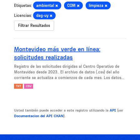
Etiquetas:
ambiental
COM
limpieza
Licencias:
dag-uy
Filtrar Resultados
Montevideo más verde en línea:
solicitudes realizadas
Registro de las solicitudes dirigidas al Centro Operativo de
Montevideo desde 2023.. El archivo de datos (.csv) del año
corriente se actualiza a comienzos de cada mes. Los datos...
TXT
CSV
Usted también puede acceder a este registro utilizando la
API
(ver
Documentacion del API CKAN
).