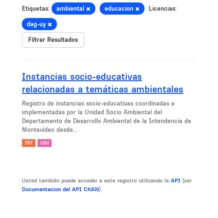
Etiquetas:
ambiental
educacion
Licencias:
dag-uy
Filtrar Resultados
Instancias socio-educativas
relacionadas a temáticas ambientales
Registro de instancias socio-educativas coordinadas e
implementadas por la Unidad Socio Ambiental del
Departamento de Desarrollo Ambiental de la Intendencia de
Montevideo desde...
TXT
CSV
Usted también puede acceder a este registro utilizando la
API
(ver
Documentacion del API CKAN
).