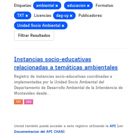
Etiquetas:
ambiental
educacion
Formatos:
TXT
Licencias:
dag-uy
Publicadores:
Unidad Socio Ambiental
Filtrar Resultados
Instancias socio-educativas
relacionadas a temáticas ambientales
Registro de instancias socio-educativas coordinadas e
implementadas por la Unidad Socio Ambiental del
Departamento de Desarrollo Ambiental de la Intendencia de
Montevideo desde...
TXT
CSV
Usted también puede acceder a este registro utilizando la
API
(ver
Documentacion del API CKAN
).