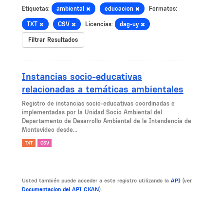
Etiquetas:
ambiental
educacion
Formatos:
TXT
CSV
Licencias:
dag-uy
Filtrar Resultados
Instancias socio-educativas
relacionadas a temáticas ambientales
Registro de instancias socio-educativas coordinadas e
implementadas por la Unidad Socio Ambiental del
Departamento de Desarrollo Ambiental de la Intendencia de
Montevideo desde...
TXT
CSV
Usted también puede acceder a este registro utilizando la
API
(ver
Documentacion del API CKAN
).