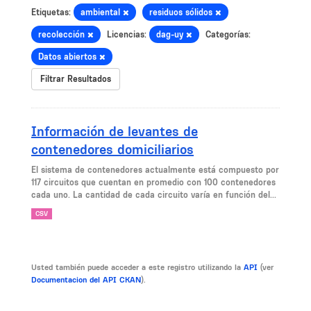
Etiquetas:
ambiental
residuos sólidos
recolección
Licencias:
dag-uy
Categorías:
Datos abiertos
Filtrar Resultados
Información de levantes de
contenedores domiciliarios
El sistema de contenedores actualmente está compuesto por
117 circuitos que cuentan en promedio con 100 contenedores
cada uno. La cantidad de cada circuito varía en función del...
CSV
Usted también puede acceder a este registro utilizando la
API
(ver
Documentacion del API CKAN
).