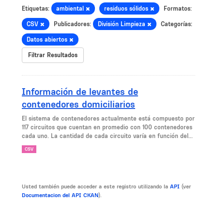
Etiquetas:
ambiental
residuos sólidos
Formatos:
CSV
Publicadores:
División Limpieza
Categorías:
Datos abiertos
Filtrar Resultados
Información de levantes de
contenedores domiciliarios
El sistema de contenedores actualmente está compuesto por
117 circuitos que cuentan en promedio con 100 contenedores
cada uno. La cantidad de cada circuito varía en función del...
CSV
Usted también puede acceder a este registro utilizando la
API
(ver
Documentacion del API CKAN
).