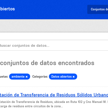
biertos
Conjuntos d
 conjuntos de datos encontrados
uetas:
ambiente
Categorías:
Datos abiertos
tación de Transferencia de Residuos Sólidos Urban
Estación de Transferencia de Residuos, ubicada en Ruta 102 y Cno Manuel M. 
arga de residuos entre circuitos de la zona...