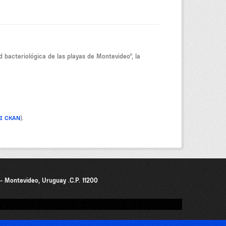
 bacteriológica de las playas de Montevideo”, la
PI CKAN
).
0 - Montevideo, Uruguay .C.P. 11200