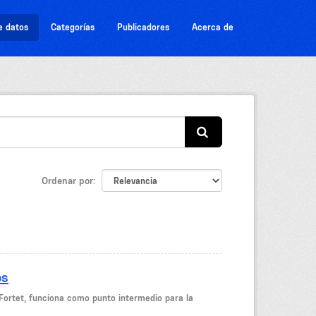
e datos
Categorías
Publicadores
Acerca de
Ordenar por
os
Fortet, funciona como punto intermedio para la