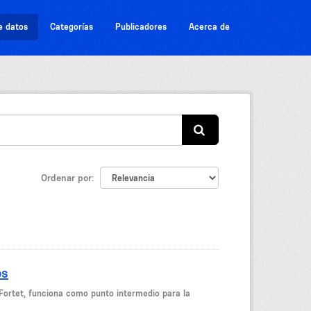
e datos
Categorías
Publicadores
Acerca de
Ordenar por
os
Fortet, funciona como punto intermedio para la