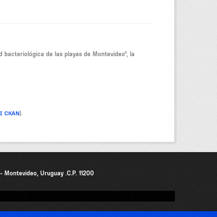
 bacteriológica de las playas de Montevideo”, la
PI CKAN
).
0 - Montevideo, Uruguay .C.P. 11200