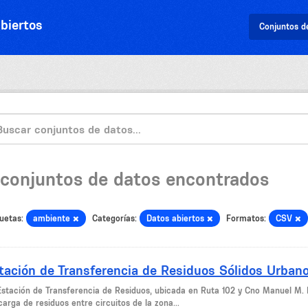
biertos
Conjuntos d
 conjuntos de datos encontrados
uetas:
ambiente
Categorías:
Datos abiertos
Formatos:
CSV
tación de Transferencia de Residuos Sólidos Urban
Estación de Transferencia de Residuos, ubicada en Ruta 102 y Cno Manuel M. 
arga de residuos entre circuitos de la zona...