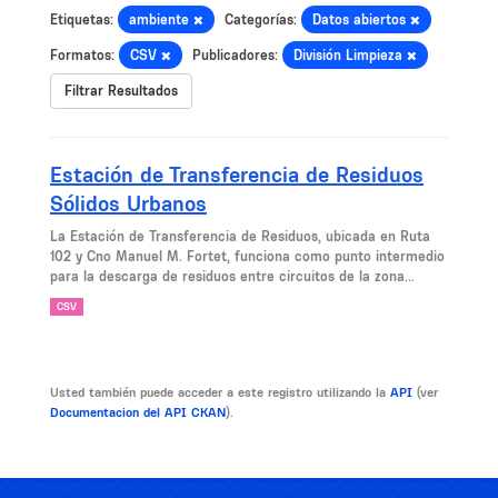
Etiquetas:
ambiente
Categorías:
Datos abiertos
Formatos:
CSV
Publicadores:
División Limpieza
Filtrar Resultados
Estación de Transferencia de Residuos
Sólidos Urbanos
La Estación de Transferencia de Residuos, ubicada en Ruta
102 y Cno Manuel M. Fortet, funciona como punto intermedio
para la descarga de residuos entre circuitos de la zona...
CSV
Usted también puede acceder a este registro utilizando la
API
(ver
Documentacion del API CKAN
).