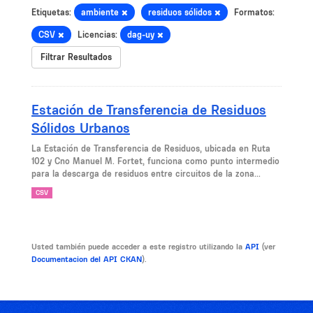
Etiquetas:
ambiente
residuos sólidos
Formatos:
CSV
Licencias:
dag-uy
Filtrar Resultados
Estación de Transferencia de Residuos
Sólidos Urbanos
La Estación de Transferencia de Residuos, ubicada en Ruta
102 y Cno Manuel M. Fortet, funciona como punto intermedio
para la descarga de residuos entre circuitos de la zona...
CSV
Usted también puede acceder a este registro utilizando la
API
(ver
Documentacion del API CKAN
).