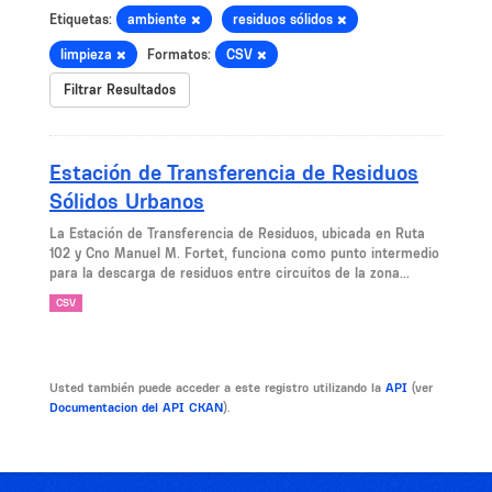
Etiquetas:
ambiente
residuos sólidos
limpieza
Formatos:
CSV
Filtrar Resultados
Estación de Transferencia de Residuos
Sólidos Urbanos
La Estación de Transferencia de Residuos, ubicada en Ruta
102 y Cno Manuel M. Fortet, funciona como punto intermedio
para la descarga de residuos entre circuitos de la zona...
CSV
Usted también puede acceder a este registro utilizando la
API
(ver
Documentacion del API CKAN
).