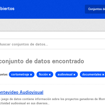
biertos
Conjuntos d
 conjunto de datos encontrado
uetas:
cortometraje
ficción
audiovisual
documentales
ntevideo Audiovisual
e juego de datos contiene información sobre los proyectos ganadores de Monte
ctividad audiovisual en sus diversos...