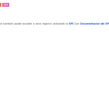
CSV
d también puede acceder a este registro utilizando la
API
(ver
Documentacion del A