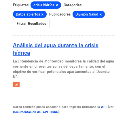
Etiquetas:
crisis hidríca
Categorías:
Datos abiertos
Publicadores:
División Salud
Filtrar Resultados
Análisis del agua durante la crisis
hídrica
La Intendencia de Montevideo monitorea la calidad del agua
corriente en diferentes zonas del departamento, con el
objetivo de verificar potenciales apartamientos al Decreto
N°...
url
Usted también puede acceder a este registro utilizando la
API
(ver
Documentacion del API CKAN
).