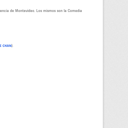
ndencia de Montevideo. Los mismos son la Comedia
PI CKAN
).