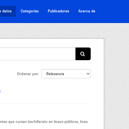
e datos
Categorías
Publicadores
Acerca de
Ordenar por
tes que cursan bachillerato en liceos públicos, liceo