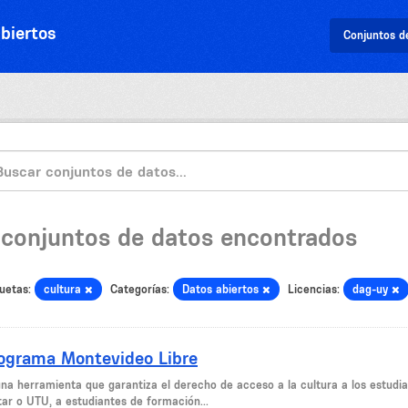
biertos
Conjuntos d
 conjuntos de datos encontrados
uetas:
cultura
Categorías:
Datos abiertos
Licencias:
dag-uy
ograma Montevideo Libre
una herramienta que garantiza el derecho de acceso a la cultura a los estudian
tar o UTU, a estudiantes de formación...