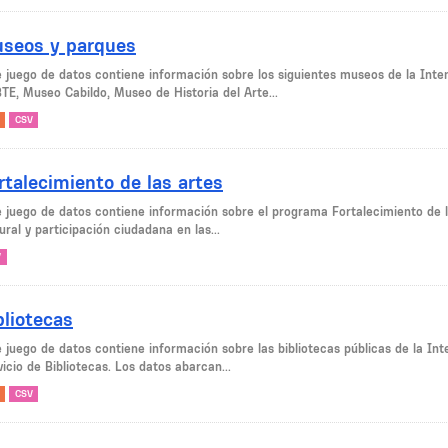
seos y parques
e juego de datos contiene información sobre los siguientes museos de la Int
TE, Museo Cabildo, Museo de Historia del Arte...
CSV
rtalecimiento de las artes
e juego de datos contiene información sobre el programa Fortalecimiento de la
ural y participación ciudadana en las...
V
bliotecas
e juego de datos contiene información sobre las bibliotecas públicas de la In
icio de Bibliotecas. Los datos abarcan...
CSV