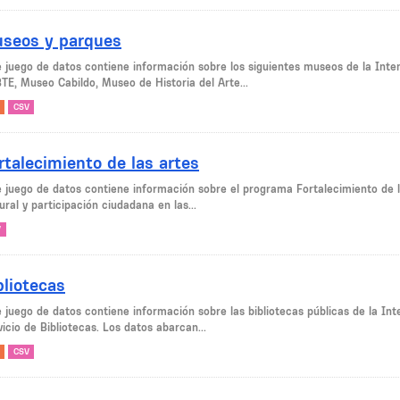
seos y parques
e juego de datos contiene información sobre los siguientes museos de la Int
TE, Museo Cabildo, Museo de Historia del Arte...
CSV
rtalecimiento de las artes
e juego de datos contiene información sobre el programa Fortalecimiento de la
ural y participación ciudadana en las...
V
bliotecas
e juego de datos contiene información sobre las bibliotecas públicas de la In
icio de Bibliotecas. Los datos abarcan...
CSV