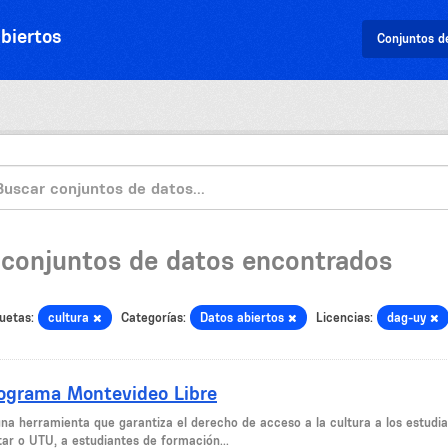
biertos
Conjuntos d
 conjuntos de datos encontrados
uetas:
cultura
Categorías:
Datos abiertos
Licencias:
dag-uy
ograma Montevideo Libre
una herramienta que garantiza el derecho de acceso a la cultura a los estudian
tar o UTU, a estudiantes de formación...