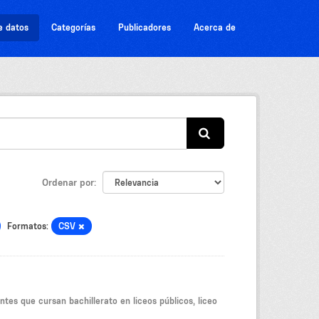
e datos
Categorías
Publicadores
Acerca de
Ordenar por
Formatos:
CSV
tes que cursan bachillerato en liceos públicos, liceo