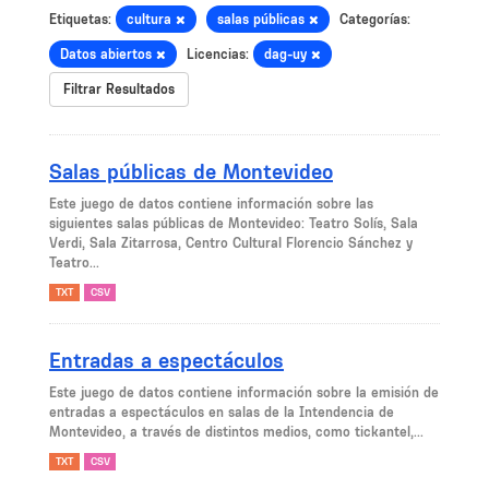
Etiquetas:
cultura
salas públicas
Categorías:
Datos abiertos
Licencias:
dag-uy
Filtrar Resultados
Salas públicas de Montevideo
Este juego de datos contiene información sobre las
siguientes salas públicas de Montevideo: Teatro Solís, Sala
Verdi, Sala Zitarrosa, Centro Cultural Florencio Sánchez y
Teatro...
TXT
CSV
Entradas a espectáculos
Este juego de datos contiene información sobre la emisión de
entradas a espectáculos en salas de la Intendencia de
Montevideo, a través de distintos medios, como tickantel,...
TXT
CSV