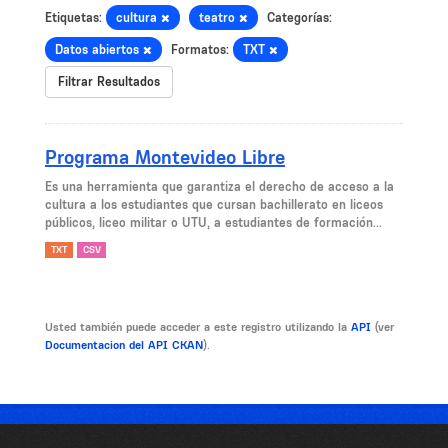
Etiquetas:
cultura
teatro
Categorías:
Datos abiertos
Formatos:
TXT
Filtrar Resultados
Programa Montevideo Libre
Es una herramienta que garantiza el derecho de acceso a la
cultura a los estudiantes que cursan bachillerato en liceos
públicos, liceo militar o UTU, a estudiantes de formación...
TXT
CSV
Usted también puede acceder a este registro utilizando la
API
(ver
Documentacion del API CKAN
).