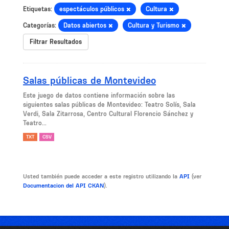
Etiquetas:
espectáculos públicos
Cultura
Categorías:
Datos abiertos
Cultura y Turismo
Filtrar Resultados
Salas públicas de Montevideo
Este juego de datos contiene información sobre las
siguientes salas públicas de Montevideo: Teatro Solís, Sala
Verdi, Sala Zitarrosa, Centro Cultural Florencio Sánchez y
Teatro...
TXT
CSV
Usted también puede acceder a este registro utilizando la
API
(ver
Documentacion del API CKAN
).