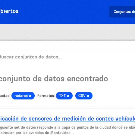
biertos
Conjuntos d
 conjunto de datos encontrado
uetas:
radares
Formatos:
TXT
CSV
icación de sensores de medición de conteo vehícul
siguiente set de datos responde a la capa de puntos de la ciudad donde se ubi
circulan por las avenidas de Montevideo....