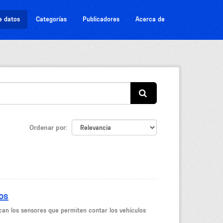
e datos
Categorías
Publicadores
Acerca de
Ordenar por
os
can los sensores que permiten contar los vehículos