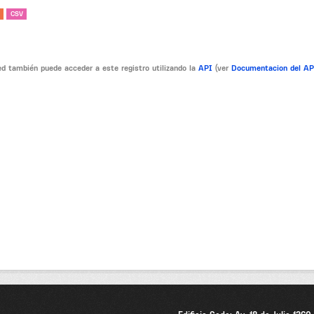
CSV
d también puede acceder a este registro utilizando la
API
(ver
Documentacion del A