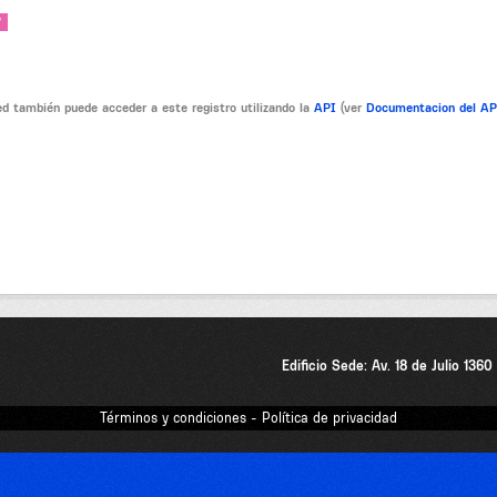
V
d también puede acceder a este registro utilizando la
API
(ver
Documentacion del A
Edificio Sede: Av. 18 de Julio 136
Términos y condiciones - Política de privacidad