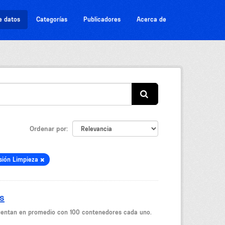
e datos
Categorías
Publicadores
Acerca de
Ordenar por
isión Limpieza
s
cuentan en promedio con 100 contenedores cada uno.