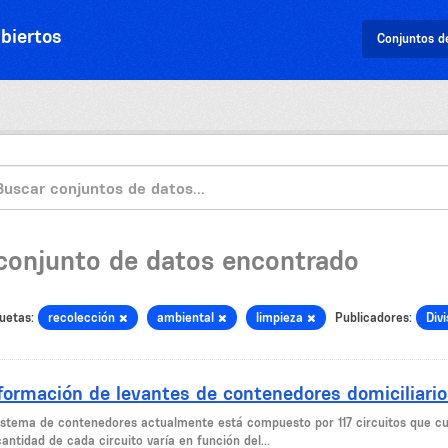
biertos
Conjuntos d
 conjunto de datos encontrado
uetas:
recolección
ambiental
limpieza
Publicadores:
Div
formación de levantes de contenedores domiciliario
sistema de contenedores actualmente está compuesto por 117 circuitos que 
antidad de cada circuito varía en función del...