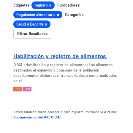
Etiquetas:
registro
Publicadores:
Regulación alimentaria
Categorías:
Salud y Deporte
Filtrar Resultados
Habilitación y registro de alimentos.
D.974. (Habilitación y registro de alimentos) Los alimentos
destinados al expendio o consumo de la población
departamental elaborados, transportados o comercializados
en el...
TXT
CSV
Usted también puede acceder a este registro utilizando la
API
(ver
Documentacion del API CKAN
).