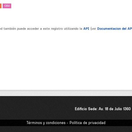
CSV
d también puede acceder a este registro utilizando la
API
(ver
Documentacion del A
Edificio Sede: Av. 18 de Julio 136
Términos y condiciones - Política de privacidad