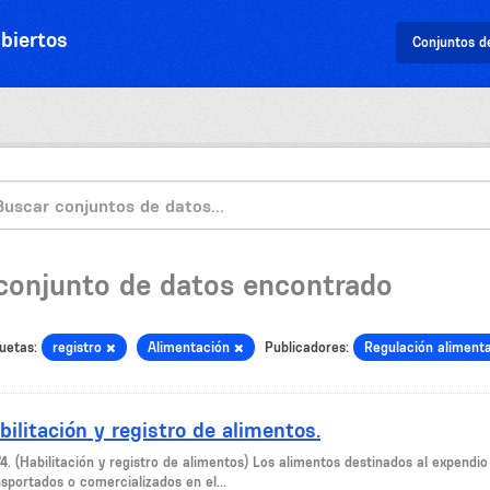
biertos
Conjuntos d
 conjunto de datos encontrado
uetas:
registro
Alimentación
Publicadores:
Regulación aliment
bilitación y registro de alimentos.
74. (Habilitación y registro de alimentos) Los alimentos destinados al expend
sportados o comercializados en el...