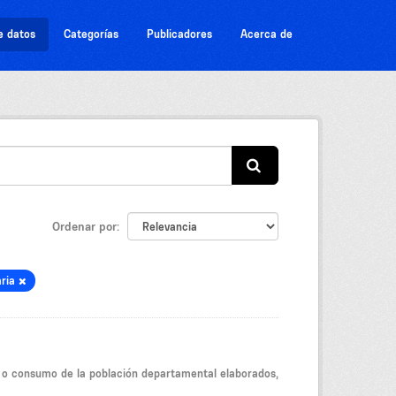
e datos
Categorías
Publicadores
Acerca de
Ordenar por
aria
io o consumo de la población departamental elaborados,