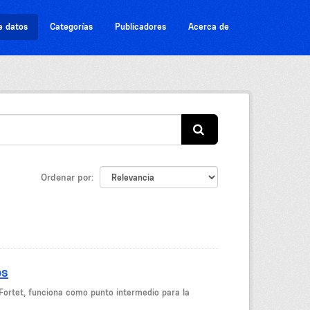
e datos
Categorías
Publicadores
Acerca de
Ordenar por
os
Fortet, funciona como punto intermedio para la