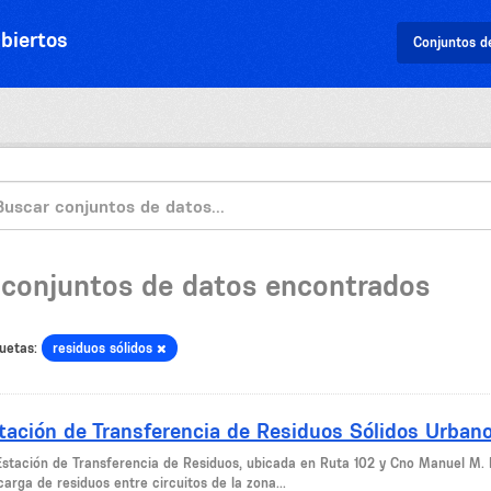
biertos
Conjuntos d
 conjuntos de datos encontrados
uetas:
residuos sólidos
tación de Transferencia de Residuos Sólidos Urban
Estación de Transferencia de Residuos, ubicada en Ruta 102 y Cno Manuel M. 
arga de residuos entre circuitos de la zona...