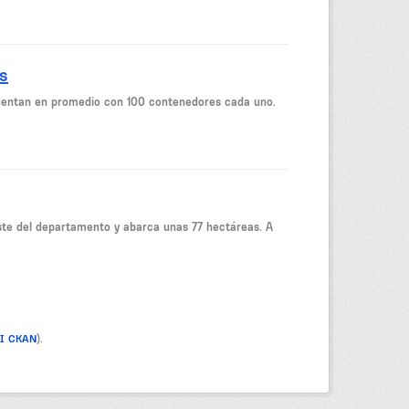
s
cuentan en promedio con 100 contenedores cada uno.
reste del departamento y abarca unas 77 hectáreas. A
PI CKAN
).