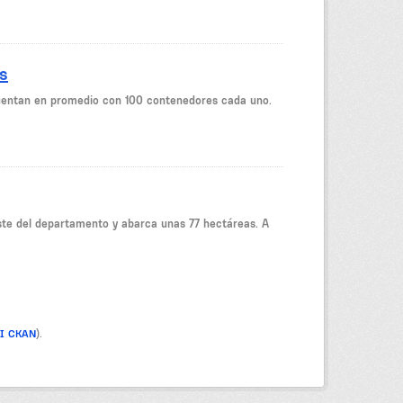
s
cuentan en promedio con 100 contenedores cada uno.
reste del departamento y abarca unas 77 hectáreas. A
PI CKAN
).