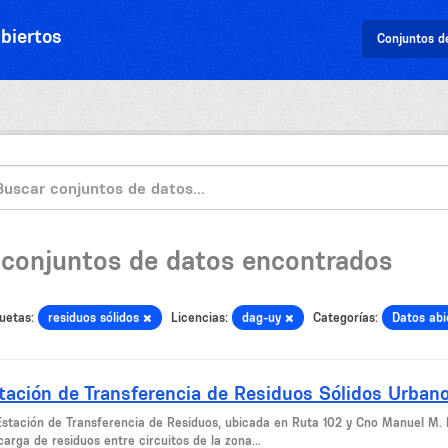
biertos
Conjuntos d
 conjuntos de datos encontrados
uetas:
residuos sólidos
Licencias:
dag-uy
Categorías:
Datos ab
tación de Transferencia de Residuos Sólidos Urban
Estación de Transferencia de Residuos, ubicada en Ruta 102 y Cno Manuel M. 
arga de residuos entre circuitos de la zona...