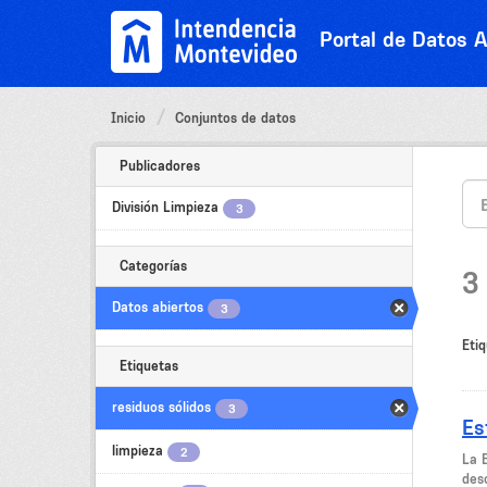
Ir
al
Portal de Datos A
contenido
Inicio
Conjuntos de datos
Publicadores
División Limpieza
3
Categorías
3
Datos abiertos
3
Etiq
Etiquetas
residuos sólidos
3
Es
limpieza
2
La 
desc