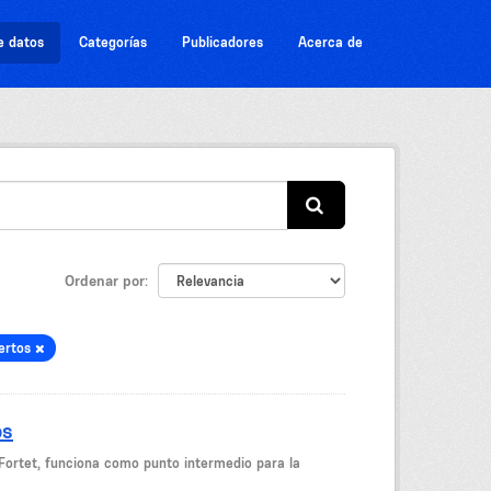
e datos
Categorías
Publicadores
Acerca de
Ordenar por
iertos
os
Fortet, funciona como punto intermedio para la