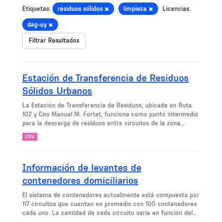
Etiquetas:
residuos sólidos
limpieza
Licencias:
dag-uy
Filtrar Resultados
Estación de Transferencia de Residuos
Sólidos Urbanos
La Estación de Transferencia de Residuos, ubicada en Ruta
102 y Cno Manuel M. Fortet, funciona como punto intermedio
para la descarga de residuos entre circuitos de la zona...
CSV
Información de levantes de
contenedores domiciliarios
El sistema de contenedores actualmente está compuesto por
117 circuitos que cuentan en promedio con 100 contenedores
cada uno. La cantidad de cada circuito varía en función del...