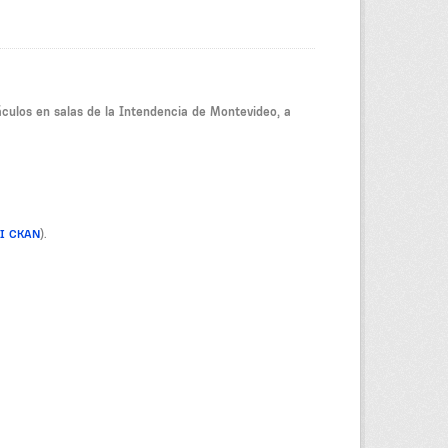
culos en salas de la Intendencia de Montevideo, a
PI CKAN
).