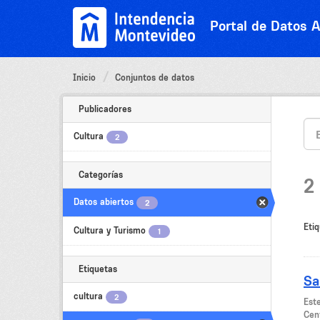
Ir
al
Portal de Datos A
contenido
Inicio
Conjuntos de datos
Publicadores
Cultura
2
Categorías
2
Datos abiertos
2
Etiq
Cultura y Turismo
1
Etiquetas
Sa
cultura
2
Este
Cent