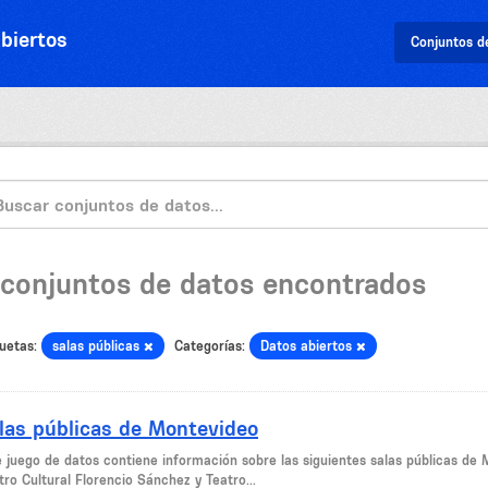
biertos
Conjuntos d
 conjuntos de datos encontrados
uetas:
salas públicas
Categorías:
Datos abiertos
las públicas de Montevideo
 juego de datos contiene información sobre las siguientes salas públicas de M
ro Cultural Florencio Sánchez y Teatro...