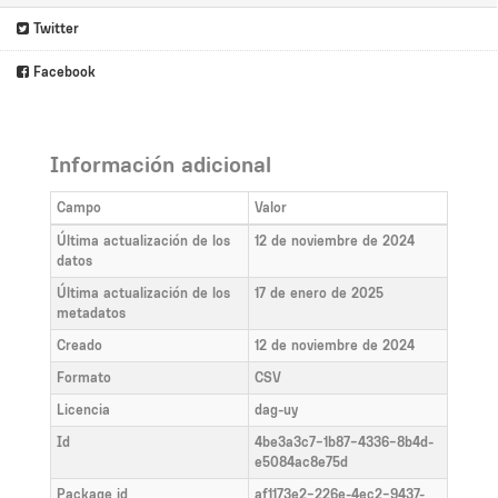
Twitter
Facebook
Información adicional
Campo
Valor
Última actualización de los
12 de noviembre de 2024
datos
Última actualización de los
17 de enero de 2025
metadatos
Creado
12 de noviembre de 2024
Formato
CSV
Licencia
dag-uy
Id
4be3a3c7-1b87-4336-8b4d-
e5084ac8e75d
Package id
af1173e2-226e-4ec2-9437-