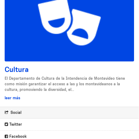
Cultura
El Departamento de Cultura de la Intendencia de Montevideo tiene
como misión garantizar el acceso a las y los montevideanos a la
cultura, promoviendo la diversidad, el...
leer más
Social
Twitter
Facebook