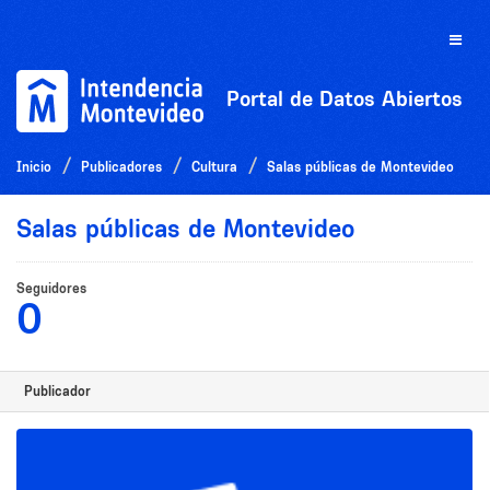
Ir
al
Toggle
contenido
naviga
Portal de Datos Abiertos
Inicio
Publicadores
Cultura
Salas públicas de Montevideo
Salas públicas de Montevideo
Seguidores
0
Publicador