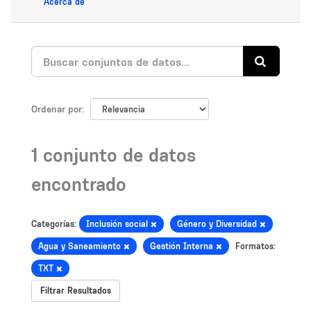
Acerca de
Ordenar por
1 conjunto de datos
encontrado
Categorías:
Inclusión social
Género y Diversidad
Agua y Saneamiento
Gestión Interna
Formatos:
TXT
Filtrar Resultados