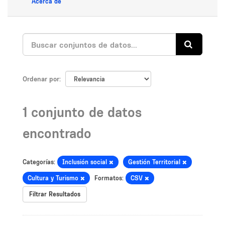
Acerca de
Ordenar por
1 conjunto de datos
encontrado
Categorías:
Inclusión social
Gestión Territorial
Cultura y Turismo
Formatos:
CSV
Filtrar Resultados