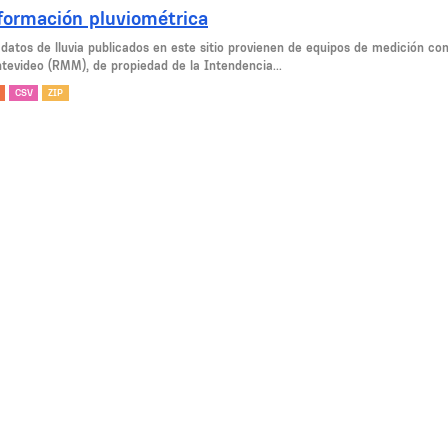
formación pluviométrica
 datos de lluvia publicados en este sitio provienen de equipos de medición c
tevideo (RMM), de propiedad de la Intendencia...
CSV
ZIP