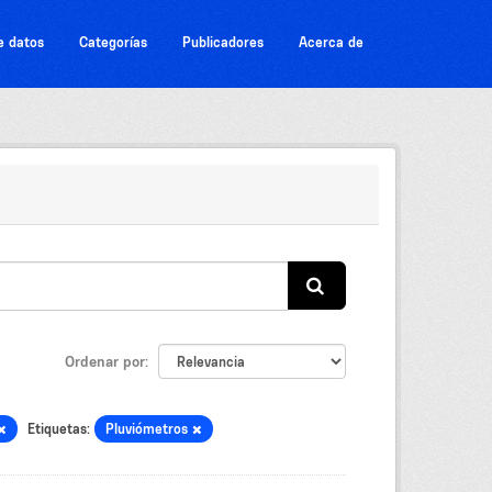
e datos
Categorías
Publicadores
Acerca de
Ordenar por
Etiquetas:
Pluviómetros