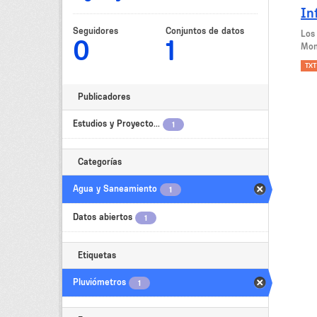
In
Seguidores
Conjuntos de datos
Los
0
1
Mon
TXT
Publicadores
Estudios y Proyecto...
1
Categorías
Agua y Saneamiento
1
Datos abiertos
1
Etiquetas
Pluviómetros
1