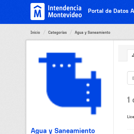
Ir
al
Portal de Datos A
contenido
Inicio
Categorías
Agua y Saneamiento
1
Lice
Agua y Saneamiento