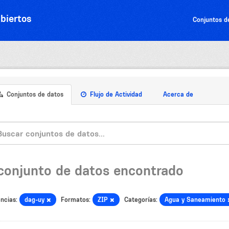
biertos
Conjuntos d
Conjuntos de datos
Flujo de Actividad
Acerca de
 conjunto de datos encontrado
ncias:
dag-uy
Formatos:
ZIP
Categorías:
Agua y Saneamiento