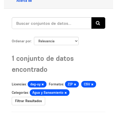
Acerca de
Ordenar por
1 conjunto de datos
encontrado
Licencias:
dag-uy
Formatos:
ZIP
CSV
Categorías:
Agua y Saneamiento
Filtrar Resultados