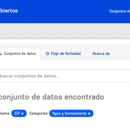
biertos
Conjuntos d
Conjuntos de datos
Flujo de Actividad
Acerca de
 conjunto de datos encontrado
matos:
ZIP
Categorías:
Agua y Saneamiento