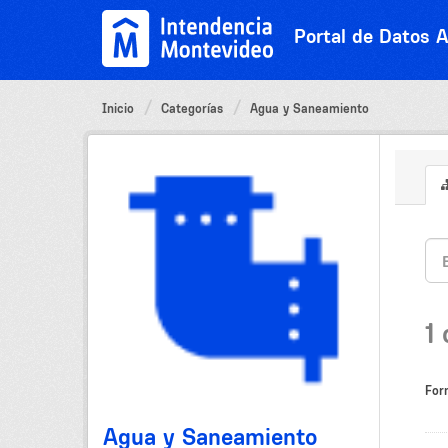
Ir
al
Portal de Datos A
contenido
Inicio
Categorías
Agua y Saneamiento
1
For
Agua y Saneamiento