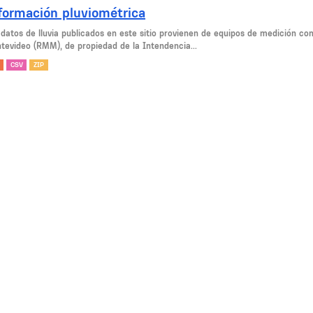
formación pluviométrica
 datos de lluvia publicados en este sitio provienen de equipos de medición c
tevideo (RMM), de propiedad de la Intendencia...
CSV
ZIP