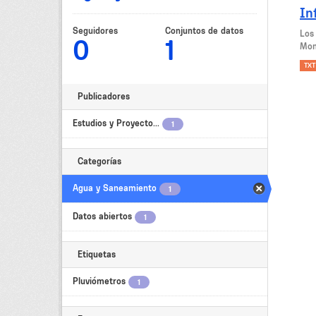
In
Seguidores
Conjuntos de datos
Los
0
1
Mon
TXT
Publicadores
Estudios y Proyecto...
1
Categorías
Agua y Saneamiento
1
Datos abiertos
1
Etiquetas
Pluviómetros
1