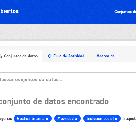
biertos
Conjuntos d
Conjuntos de datos
Flujo de Actividad
Acerca de
 conjunto de datos encontrado
egorías:
Gestión Interna
Movilidad
Inclusión social
Etiquet