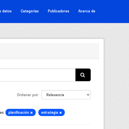
e datos
Categorías
Publicadores
Acerca de
Ordenar por
as:
planificación
estrategia