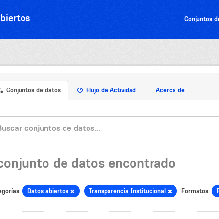
biertos
Conjuntos d
Conjuntos de datos
Flujo de Actividad
Acerca de
 conjunto de datos encontrado
egorías:
Datos abiertos
Transparencia Institucional
Formatos: