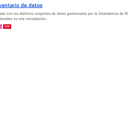
ventario de datos
tado con los distintos conjuntos de datos gestionados por la Intendencia de M
tevideo es una recopilación...
V
PDF