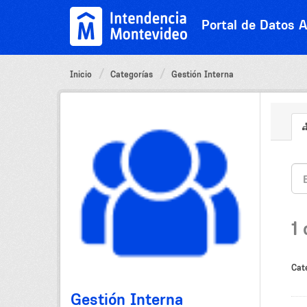
Ir
al
Portal de Datos A
contenido
Inicio
Categorías
Gestión Interna
1
Cat
Gestión Interna