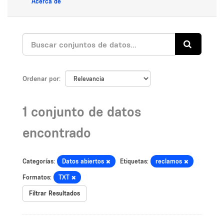
Acerca de
Ordenar por
1 conjunto de datos
encontrado
Categorías:
Datos abiertos
Etiquetas:
reclamos
Formatos:
TXT
Filtrar Resultados