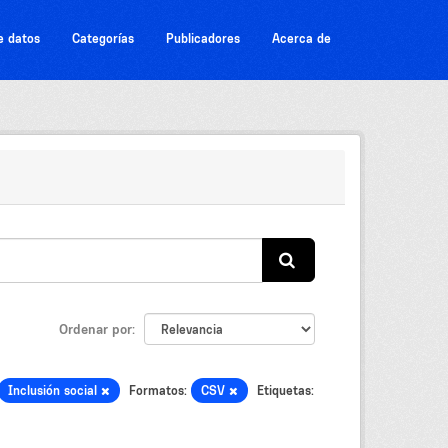
e datos
Categorías
Publicadores
Acerca de
Ordenar por
Inclusión social
Formatos:
CSV
Etiquetas: