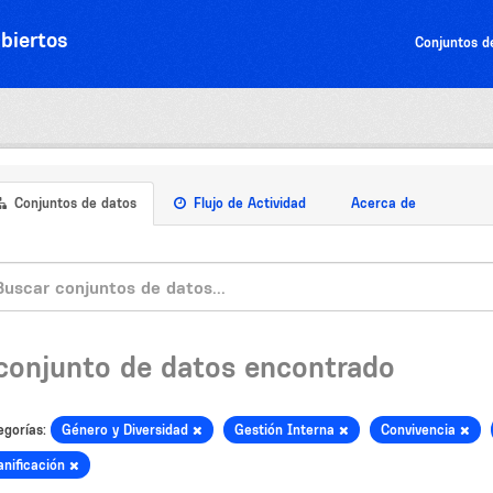
biertos
Conjuntos d
Conjuntos de datos
Flujo de Actividad
Acerca de
 conjunto de datos encontrado
egorías:
Género y Diversidad
Gestión Interna
Convivencia
anificación