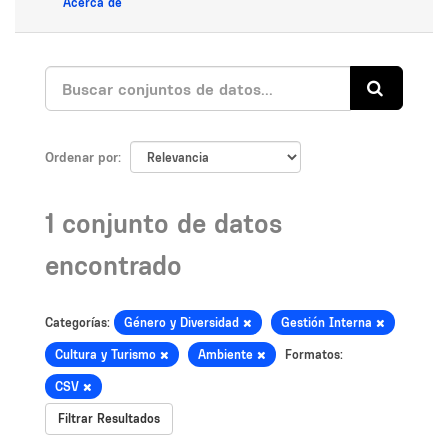
Acerca de
Ordenar por
1 conjunto de datos
encontrado
Categorías:
Género y Diversidad
Gestión Interna
Cultura y Turismo
Ambiente
Formatos:
CSV
Filtrar Resultados