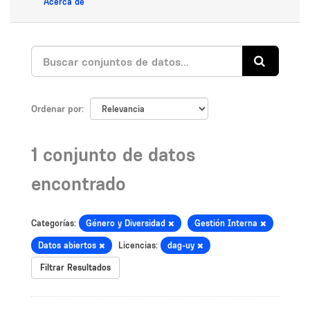
Acerca de
Ordenar por
1 conjunto de datos
encontrado
Categorías:
Género y Diversidad
Gestión Interna
Datos abiertos
Licencias:
dag-uy
Filtrar Resultados