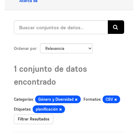
Acerca de
Ordenar por
1 conjunto de datos
encontrado
Categorías:
Género y Diversidad
Formatos:
CSV
Etiquetas:
planificación
Filtrar Resultados