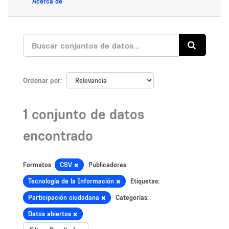
Acerca de
Ordenar por
1 conjunto de datos
encontrado
Formatos:
CSV
Publicadores:
Tecnología de la Información
Etiquetas:
Participación ciudadana
Categorías:
Datos abiertos