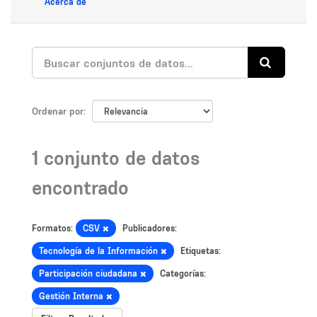
Acerca de
Ordenar por
1 conjunto de datos
encontrado
Formatos:
CSV
Publicadores:
Tecnología de la Información
Etiquetas:
Participación ciudadana
Categorías:
Gestión Interna