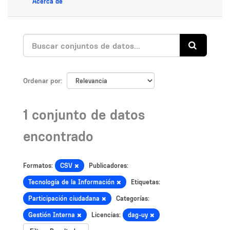
Acerca de
Ordenar por
1 conjunto de datos
encontrado
Formatos:
CSV
Publicadores:
Tecnología de la Información
Etiquetas:
Participación ciudadana
Categorías:
Gestión Interna
Licencias:
dag-uy