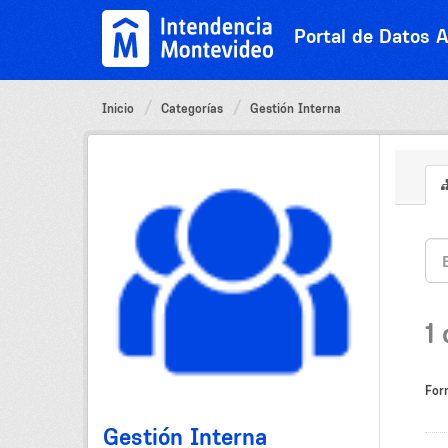
Ir
al
Portal de Datos A
contenido
Inicio
Categorías
Gestión Interna
1
For
Gestión Interna