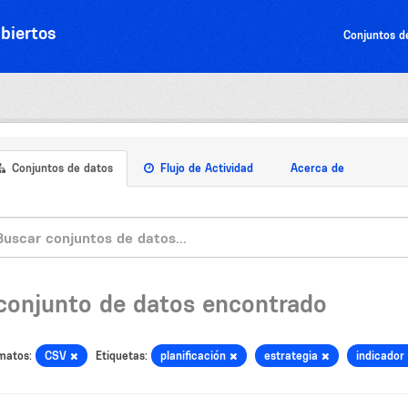
biertos
Conjuntos d
Conjuntos de datos
Flujo de Actividad
Acerca de
 conjunto de datos encontrado
matos:
CSV
Etiquetas:
planificación
estrategia
indicador