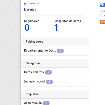
proceso de...
Ol
leer más
Est
Int
Seguidores
Conjuntos de datos
SH
0
1
Publicadores
Departamento de Des...
1
Categorías
Datos abiertos
1
Inclusión social
1
Etiquetas
Alimentación
1