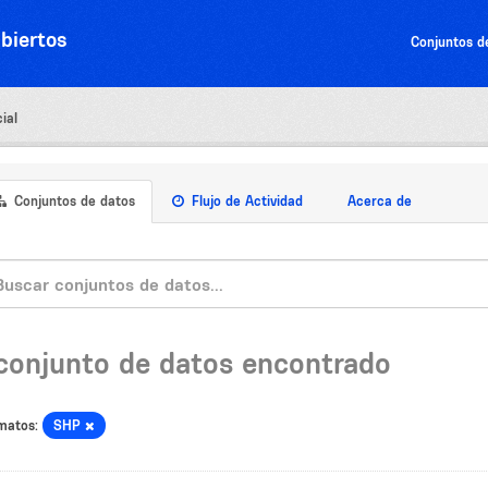
biertos
Conjuntos d
ial
Conjuntos de datos
Flujo de Actividad
Acerca de
 conjunto de datos encontrado
matos:
SHP