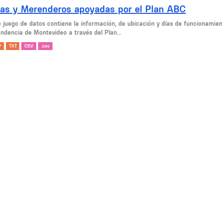
las y Merenderos apoyadas por el Plan ABC
e juego de datos contiene la información, de ubicación y días de funcionamien
endencia de Montevideo a través del Plan...
P
TXT
CSV
.csv